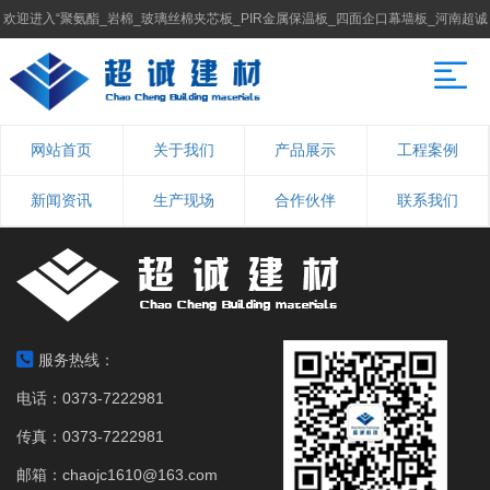
欢迎进入“聚氨酯_岩棉_玻璃丝棉夹芯板_PIR金属保温板_四面企口幕墙板_河南超诚
建材科技有限公司”官方网站！
网站首页
关于我们
产品展示
工程案例
新闻资讯
生产现场
合作伙伴
联系我们
服务热线：
电话：0373-7222981
传真：0373-7222981
邮箱：chaojc1610@163.com