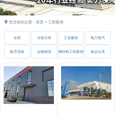
您当前的位置：
首页
> 工程案例
全部
冷链冷库
工业建筑
电力电气
航空高铁
运输物流
钢结构工程案例
食品仓库