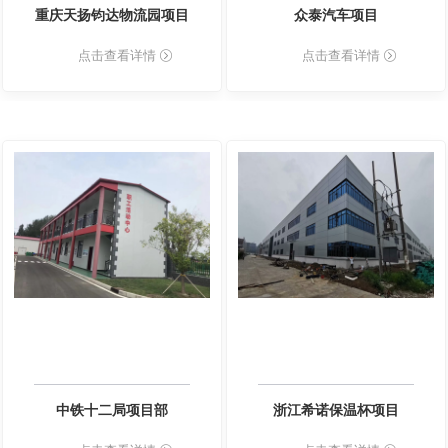
重庆天扬钧达物流园项目
众泰汽车项目
点击查看详情
点击查看详情
中铁十二局项目部
浙江希诺保温杯项目