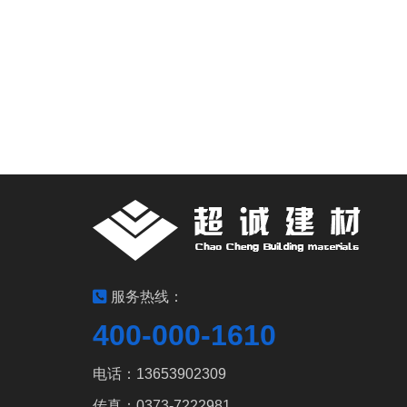
服务热线：
400-000-1610
电话：13653902309
传真：0373-7222981