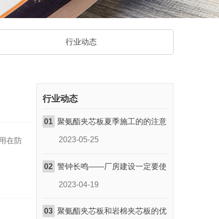
行业动态
行业动态
01
聚氨酯夹芯板夏季施工的的注意
2023-05-25
用在防
02
警钟长鸣——厂房建设一定要使
2023-04-19
03
聚氨酯夹芯板和岩棉夹芯板的优