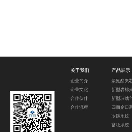
关于我们
产品展示
企业简介
聚氨酯夹
企业文化
新型岩棉
合作伙伴
新型玻璃
合作流程
四面企口
冷链系统
畜牧系统