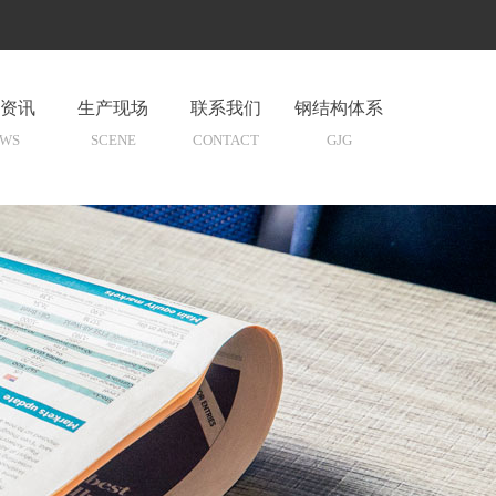
400-000-1610
线：
中文
English
资讯
生产现场
联系我们
钢结构体系
WS
SCENE
CONTACT
GJG
真诚期待与您的相遇
真诚期待与您的相遇
真诚期待与您的相遇
真诚期待与您的相遇
中国绿色节能板材生产研发
中国绿色