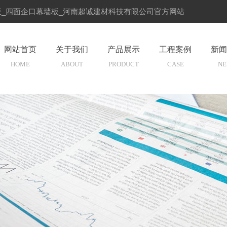
温板_四面企口幕墙板_河南超诚建材科技有限公司官方网站
联系我们
|
产品展示
全国服务热
网站首页
关于我们
产品展示
工程案例
新闻
HOME
ABOUT
PRODUCT
CASE
NE
期待与您的相遇